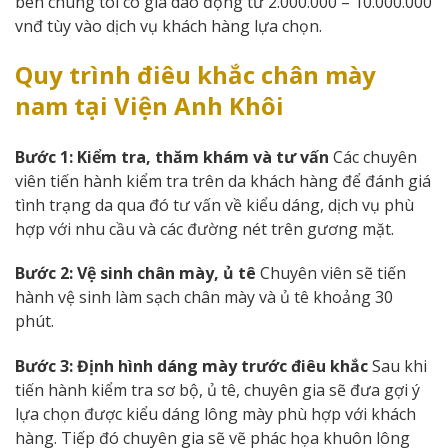
bên chúng tôi có giá dao động từ 2.000.000 – 10.000.000
vnđ tùy vào dịch vụ khách hàng lựa chọn.
Quy trình điêu khắc chân mày
nam tại Viện Anh Khôi
Bước 1: Kiểm tra, thăm khám và tư vấn
Các chuyên
viên tiến hành kiểm tra trên da khách hàng để đánh giá
tình trạng da qua đó tư vấn về kiểu dáng, dịch vụ phù
hợp với nhu cầu và các đường nét trên gương mặt.
Bước 2: Vệ sinh chân mày, ủ tê
Chuyên viên sẽ tiến
hành vệ sinh làm sạch chân mày và ủ tê khoảng 30
phút.
Bước 3: Định hình dáng mày trước điêu khắc
Sau khi
tiến hành kiểm tra sơ bộ, ủ tê, chuyên gia sẽ đưa gợi ý
lựa chọn được kiểu dáng lông mày phù hợp với khách
hàng. Tiếp đó chuyên gia sẽ vẽ phác họa khuôn lông