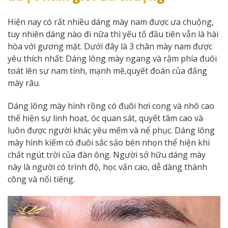
Hiện nay có rất nhiều dáng mày nam được ưa chuộng,
tuy nhiên dáng nào đi nữa thì yếu tố đầu tiên vẫn là hài
hòa với gương mặt. Dưới đây là 3 chân mày nam được
yêu thích nhất: Dáng lông mày ngang và rậm phía đuôi
toát lên sự nam tính, mạnh mẽ,quyết đoán của đấng
mày râu.
Dáng lông mày hình rồng có đuôi hơi cong và nhô cao
thể hiện sự linh hoạt, óc quan sát, quyết tâm cao và
luôn được người khác yêu mếm và nể phục. Dáng lông
mày hình kiếm có đuôi sắc sảo bén nhọn thể hiện khí
chất ngút trời của đàn ông. Người sở hữu dáng mày
này là người có trình độ, học vấn cao, dễ dàng thành
công và nổi tiếng.