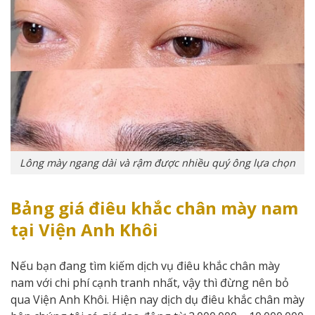
Lông mày ngang dài và rậm được nhiều quý ông lựa chọn
Bảng giá điêu khắc chân mày nam
tại Viện Anh Khôi
Nếu bạn đang tìm kiếm dịch vụ điêu khắc chân mày
nam với chi phí cạnh tranh nhất, vậy thì đừng nên bỏ
qua Viện Anh Khôi. Hiện nay dịch dụ điêu khắc chân mày