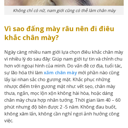
Không chỉ có nữ, nam giới cũng có thễ làm chân mày
Vì sao đấng mày râu nên đi điêu
khắc chân mày?
Ngày càng nhiều nam giới lựa chọn điêu khắc chân mày
vì nhiều lý do sau đây: Giúp nam giới tự tin và chỉnh chu
hơn với ngoại hình của mình. Do vấn đề cơ địa, tuổi tác,
sự lão hóa thì làm
xăm chân mày
mới phần nào cũng
lấy lại nhan sắc cho gương mặt. Khắc phục những
nhược điểm trên gương mặt như: vết sẹo, chân mày
thưa, ngắn, mọc lộn xộn không hài hòa, hoặc dáng
chân mày chưa hợp nhân tướng. Thời gian làm 40 – 60
phút nhưng độ bền được 2 -5 năm. Không đau buốt,
không xâm lấn, không cần nghỉ ngơi ảnh hưởng công
việc.