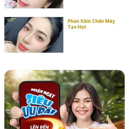
Phun Xăm Chân Mày
Tạo Hạt