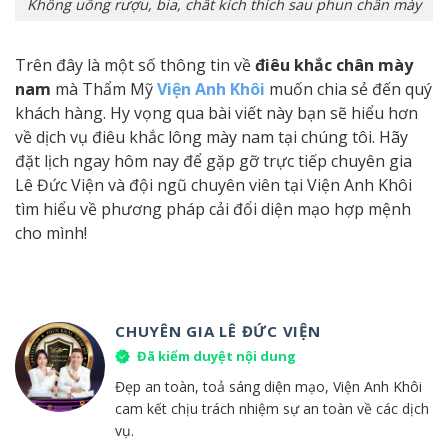
Không uống rượu, bia, chất kích thích sau phun chân mày
Trên đây là một số thông tin về
điêu khắc chân mày
nam
mà Thẩm Mỹ
Viện Anh Khôi
muốn chia sẻ đến quý
khách hàng. Hy vọng qua bài viết này bạn sẽ hiểu hơn
về dịch vụ điêu khắc lông mày nam tại chúng tôi. Hãy
đặt lịch ngay hôm nay để gặp gỡ trực tiếp chuyên gia
Lê Đức Viện và đội ngũ chuyên viên tại Viện Anh Khôi
tìm hiểu về phương pháp cải đổi diện mạo hợp mệnh
cho mình!
CHUYÊN GIA LÊ ĐỨC VIỆN
Đã kiểm duyệt nội dung
Đẹp an toàn, toả sáng diện mạo, Viện Anh Khôi
cam kết chịu trách nhiệm sự an toàn về các dịch
vụ.