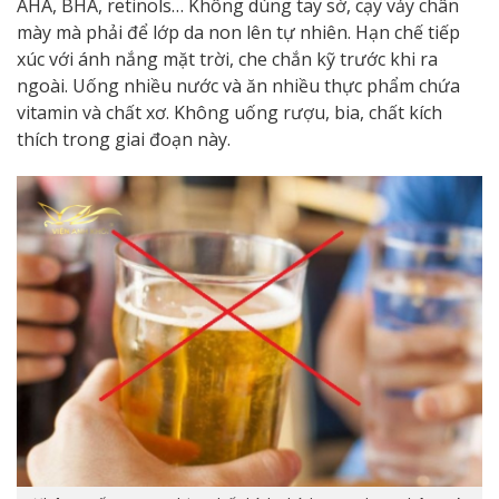
AHA, BHA, retinols… Không dùng tay sờ, cạy vảy chân
mày mà phải để lớp da non lên tự nhiên. Hạn chế tiếp
xúc với ánh nắng mặt trời, che chắn kỹ trước khi ra
ngoài. Uống nhiều nước và ăn nhiều thực phẩm chứa
vitamin và chất xơ. Không uống rượu, bia, chất kích
thích trong giai đoạn này.