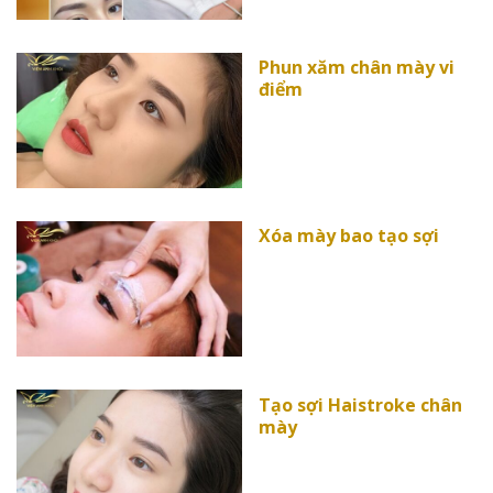
Phun xăm chân mày vi
điểm
Xóa mày bao tạo sợi
Tạo sợi Haistroke chân
mày