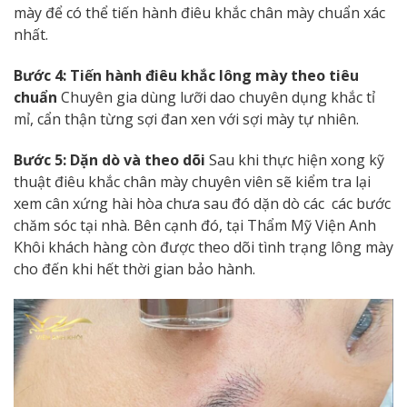
mày để có thể tiến hành điêu khắc chân mày chuẩn xác
nhất.
Bước 4: Tiến hành điêu khắc lông mày theo tiêu
chuẩn
Chuyên gia dùng lưỡi dao chuyên dụng khắc tỉ
mỉ, cẩn thận từng sợi đan xen với sợi mày tự nhiên.
Bước 5: Dặn dò và theo dõi
Sau khi thực hiện xong kỹ
thuật điêu khắc chân mày chuyên viên sẽ kiểm tra lại
xem cân xứng hài hòa chưa sau đó dặn dò các các bước
chăm sóc tại nhà. Bên cạnh đó, tại Thẩm Mỹ Viện Anh
Khôi khách hàng còn được theo dõi tình trạng lông mày
cho đến khi hết thời gian bảo hành.