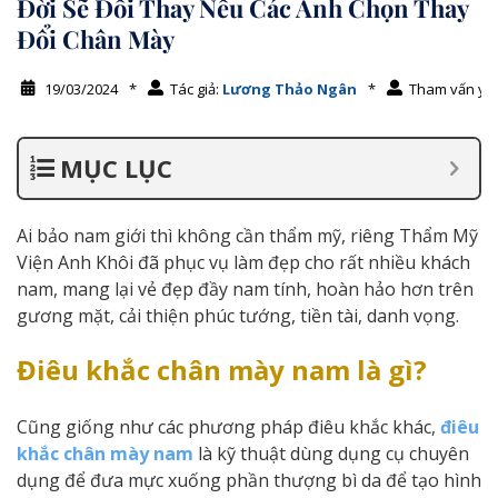
Đời Sẽ Đổi Thay Nếu Các Anh Chọn Thay
Đổi Chân Mày
19/03/2024
*
Tác giả:
Lương Thảo Ngân
*
Tham vấn y 
MỤC LỤC
Ai bảo nam giới thì không cần thẩm mỹ, riêng Thẩm Mỹ
Viện Anh Khôi đã phục vụ làm đẹp cho rất nhiều khách
nam, mang lại vẻ đẹp đầy nam tính, hoàn hảo hơn trên
gương mặt, cải thiện phúc tướng, tiền tài, danh vọng.
Điêu khắc chân mày nam là gì?
Cũng giống như các phương pháp điêu khắc khác,
điêu
khắc chân mày nam
là kỹ thuật dùng dụng cụ chuyên
dụng để đưa mực xuống phần thượng bì da để tạo hình