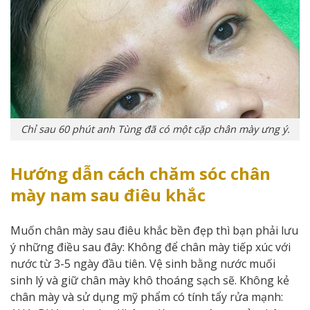
Chỉ sau 60 phút anh Tùng đã có một cặp chân mày ưng ý.
Hướng dẫn cách chăm sóc chân
mày nam sau điêu khắc
Muốn chân mày sau điêu khắc bền đẹp thì bạn phải lưu
ý những điều sau đây: Không để chân mày tiếp xúc với
nước từ 3-5 ngày đầu tiên. Vệ sinh bằng nước muối
sinh lý và giữ chân mày khô thoáng sạch sẽ. Không kẻ
chân mày và sử dụng mỹ phẩm có tính tẩy rửa mạnh: