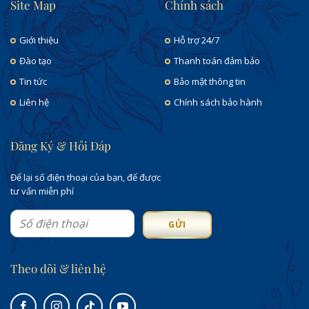
Site Map
Chính sách
Giới thiệu
Hỗ trợ 24/7
Đào tạo
Thanh toán đảm bảo
Tin tức
Bảo mật thông tin
Liên hệ
Chính sách bảo hành
Đăng Ký & Hỏi Đáp
Để lại số điện thoại của bạn, để được
tư vấn miễn phí
Theo dõi & liên hệ