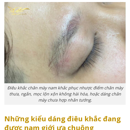
Điêu khắc chân mày nam khắc phục nhược điểm chân mày
thưa, ngắn, mọc lộn xộn không hài hòa, hoặc dáng chân
mày chưa hợp nhân tướng.
Những kiểu dáng điêu khắc đang
được nam giới ưa chuộng