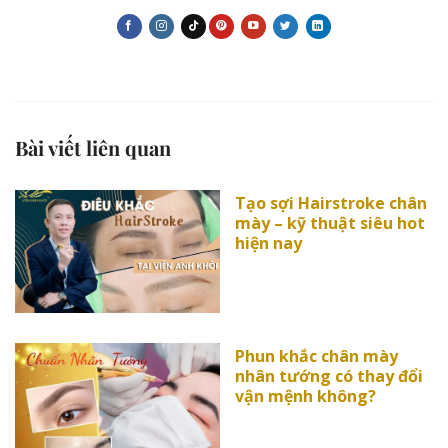
Bài viết liên quan
Tạo sợi Hairstroke chân
mày – kỹ thuật siêu hot
hiện nay
Phun khắc chân mày
nhân tướng có thay đổi
vận mệnh không?