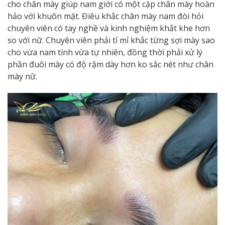
cho chân mày giúp nam giới có một cặp chân mày hoàn
hảo với khuôn mặt. Điêu khắc chân mày nam đòi hỏi
chuyên viên có tay nghề và kinh nghiệm khắt khe hơn
so với nữ. Chuyên viên phải tỉ mỉ khắc từng sợi mày sao
cho vừa nam tính vừa tự nhiên, đồng thời phải xử lý
phần đuôi mày có độ rậm dày hơn ko sắc nét như chân
mày nữ.