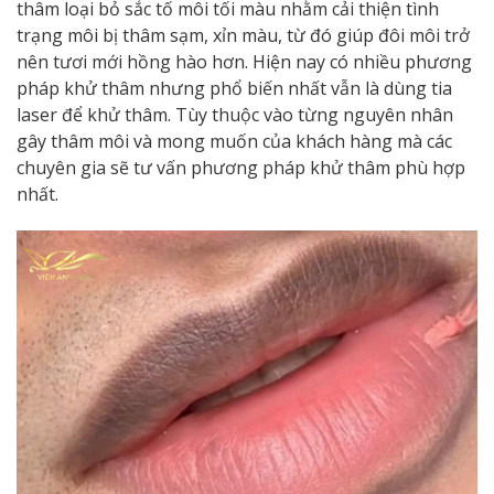
thâm loại bỏ sắc tố môi tối màu nhằm cải thiện tình
trạng môi bị thâm sạm, xỉn màu, từ đó giúp đôi môi trở
nên tươi mới hồng hào hơn. Hiện nay có nhiều phương
pháp khử thâm nhưng phổ biến nhất vẫn là dùng tia
laser để khử thâm. Tùy thuộc vào từng nguyên nhân
gây thâm môi và mong muốn của khách hàng mà các
chuyên gia sẽ tư vấn phương pháp khử thâm phù hợp
nhất.