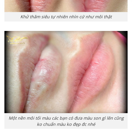
Khử thâm siêu tự nhiên nhìn cứ như môi thật
Một nền môi tối màu các bạn có đưa màu son gì lên cũng
ko chuẩn màu ko đẹp đc nhé