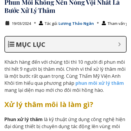
Phun Môi Không Nên Nóng Vội Nhất Là
Bước Xử Lý Thâm
19/03/2024
*
Tác giả:
Lương Thảo Ngân
*
Tham vấn y 
MỤC LỤC
Khách hàng đến với chúng tôi thì 10 người đi phun môi
thì hết 9 người bị thâm môi. Chính vì thể xử lý thâm môi
là một bước rất quan trọng. Cùng Thẩm Mỹ Viện Anh
Khôi tìm hiểu qua phương pháp
phun môi xử lý thâm
mang lại diện mạo mới cho đôi môi hồng hào.
Xử lý thâm môi là làm gì?
Phun xử lý thâm
là kỹ thuật ứng dụng công nghệ hiện
đại dùng thiết bị chuyên dụng tác động lên vùng môi