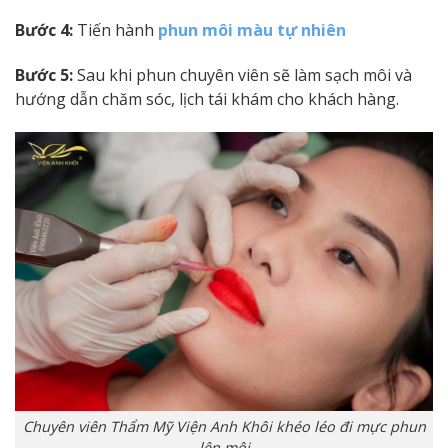
Bước 4:
Tiến hành
phun môi màu tự nhiên
Bước 5:
Sau khi phun chuyên viên sẽ làm sạch môi và
hướng dẫn chăm sóc, lịch tái khám cho khách hàng.
Chuyên viên Thẩm Mỹ Viện Anh Khôi khéo léo đi mực phun
lên môi