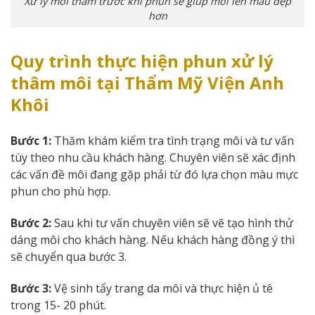
Xử lý môi thâm trước khi phun sẽ giúp môi lên màu đẹp
hơn
Quy trình thực hiện phun xử lý
thâm môi tại Thẩm Mỹ Viện Anh
Khôi
Bước 1:
Thăm khám kiểm tra tình trạng môi và tư vấn
tùy theo nhu cầu khách hàng. Chuyên viên sẽ xác định
các vấn đề môi đang gặp phải từ đó lựa chọn màu mực
phun cho phù hợp.
Bước 2:
Sau khi tư vấn chuyên viên sẽ vẽ tạo hình thử
dáng môi cho khách hàng. Nếu khách hàng đồng ý thì
sẽ chuyển qua bước 3.
Bước 3:
Vệ sinh tẩy trang da môi và thực hiện ủ tê
trong 15- 20 phút.