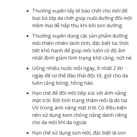
Thường xuyên tẩy tế bào chết cho môi để
loại bỏ lớp da chết giúp nuôi dưỡng đôi môi
mềm mại dễ hấp thụ khi bôi son dưỡng.
Thường xuyên dùng các sản phẩm dưỡng
môi thiên nhiên lành tính, đặc biệt lúc thời
tiết khô hanh để giúp môi luôn có độ ẩm
nhất định giảm tình trạng khô căng, nứt nẻ.
Uống nhiều nước mỗi ngày, ít nhất 2 lít/
ngày để cơ thể đào thải độc tố, giữ cho da
luôn căng bóng, hồng hào.
Hạn chế để đôi môi tiếp xúc với ánh nắng
mặt trời. Bởi tình trạng thâm môi là do tia
UV trong ánh nắng mặt trời. Có điều kiện
nên sử dụng kem chống nắng dành riêng
cho da môi khi da ngoài.
Hạn chế sử dụng son môi, đặc biệt là son