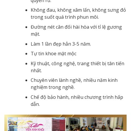
quyến rũ.
Không đau, không xâm lấn, không sưng đỏ
trong suốt quá trình phun môi.
Đường nét cân đối hài hòa với tỉ lệ gương
mặt.
Làm 1 lần đẹp hẳn 3-5 năm.
Tự tin khoe mặt mộc
Kỹ thuật, công nghệ, trang thiết bị tân tiến
nhất.
Chuyên viên lành nghề, nhiều năm kinh
nghiệm trong nghề.
Chế độ bảo hành, nhiều chương trình hấp
dẫn.