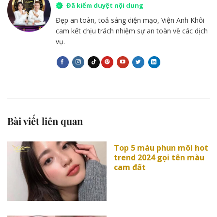
Đã kiểm duyệt nội dung
Đẹp an toàn, toả sáng diện mạo, Viện Anh Khôi
cam kết chịu trách nhiệm sự an toàn về các dịch
vụ.
Bài viết liên quan
Top 5 màu phun môi hot
trend 2024 gọi tên màu
cam đất