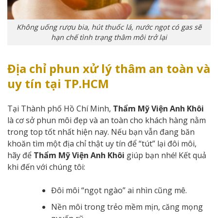
Không uống rượu bia, hút thuốc lá, nước ngọt có gas sẽ
hạn chế tình trạng thâm môi trở lại
Địa chỉ phun xử lý thâm an toàn và
uy tín tại TP.HCM
Tại Thành phố Hồ Chí Minh,
Thẩm Mỹ Viện Anh Khôi
là cơ sở phun môi đẹp và an toàn cho khách hàng nằm
trong top tốt nhất hiện nay. Nếu bạn vẫn đang băn
khoăn tìm một địa chỉ thật uy tín để “tút” lại đôi môi,
hãy để
Thẩm Mỹ Viện Anh Khôi
giúp bạn nhé! Kết quả
khi đến với chúng tôi:
Đôi môi “ngọt ngào” ai nhìn cũng mê.
Nền môi trong trẻo mềm mịn, căng mọng