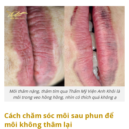
Môi thâm nặng, thâm tím qua Thẩm Mỹ Viện Anh Khôi là
môi trong veo hồng hồng, nhìn có thích quá không ạ
Cách chăm sóc môi sau phun để
môi không thâm lại