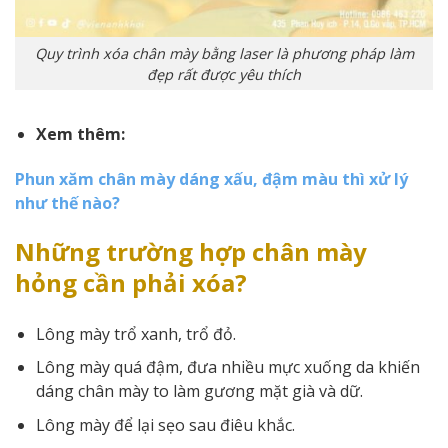
Quy trình xóa chân mày bằng laser là phương pháp làm
đẹp rất được yêu thích
Xem thêm:
Phun xăm chân mày dáng xấu, đậm màu thì xử lý
như thế nào?
Những trường hợp chân mày
hỏng cần phải xóa?
Lông mày trổ xanh, trổ đỏ.
Lông mày quá đậm, đưa nhiều mực xuống da khiến
dáng chân mày to làm gương mặt già và dữ.
Lông mày để lại sẹo sau điêu khắc.