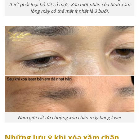
thiết phải loại bỏ tất cả mực. Xóa một phần của hình xăm
lông mày có thể mất ít nhất là 3 buổi.
Nam giới rất ưa chuộng xóa chân mày bằng laser
Những lưu ý khi xóa xăm chân