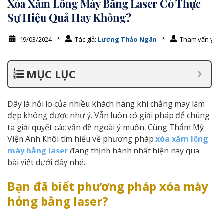
Xóa Xăm Lông Mày Bằng Laser Có Thực
Sự Hiệu Quả Hay Không?
19/03/2024
*
Tác giả:
Lương Thảo Ngân
*
Tham vấn y 
MỤC LỤC
Đây là nỗi lo của nhiều khách hàng khi chẳng may làm
đẹp không được như ý. Vẫn luôn có giải pháp để chúng
ta giải quyết các vấn đề ngoài ý muốn. Cùng Thẩm Mỹ
Viện Anh Khôi tìm hiểu về phương pháp
xóa xăm lông
mày bằng laser
đang thịnh hành nhất hiện nay qua
bài viết dưới đây nhé.
Bạn đã biết phương pháp xóa mày
hỏng bằng laser?