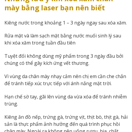
mày bằng laser bạn nên biết
Kiêng nước trong khoảng 1 – 3 ngày ngay sau xóa xăm.
Rửa mặt và làm sạch mặt bằng nước muối sinh lý sau
khi xóa xăm trong tuần đầu tiên
Tuyệt đối không dùng mỹ phẩm trong 3 ngày đầu bởi
chúng có thể gây kích ứng vết thương.
Vì vùng da chân mày nhạy cảm nên chị em cần che chắn
để tránh tiếp xúc trực tiếp với ánh nắng mặt trời.
Hạn chế sờ tay, gãi lên vùng da vừa xóa để tránh nhiễm
trùng.
Kiêng ăn đồ nếp, trứng gà, trứng vịt, thịt bò, thịt gà, hải
sản là thực phẩm ảnh hưởng đến quá trình phục hồi
chân mày. Ngoài ra không nên uống rượu, bia, chất