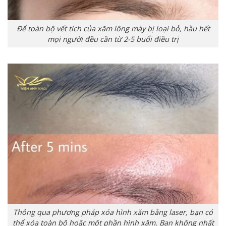
Để toàn bộ vết tích của xăm lông mày bị loại bỏ, hầu hết
mọi người đều cần từ 2-5 buổi điều trị
Thông qua phương pháp xóa hình xăm bằng laser, bạn có
thể xóa toàn bộ hoặc một phần hình xăm. Bạn không nhất