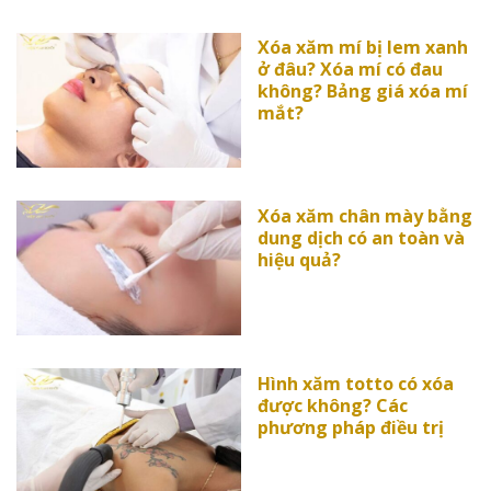
Xóa xăm mí bị lem xanh
ở đâu? Xóa mí có đau
không? Bảng giá xóa mí
mắt?
Xóa xăm chân mày bằng
dung dịch có an toàn và
hiệu quả?
Hình xăm totto có xóa
được không? Các
phương pháp điều trị