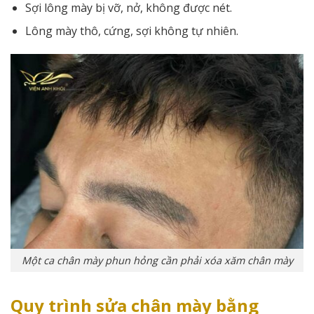
Sợi lông mày bị vỡ, nở, không được nét.
Lông mày thô, cứng, sợi không tự nhiên.
Một ca chân mày phun hỏng cần phải xóa xăm chân mày
Quy trình sửa chân mày bằng