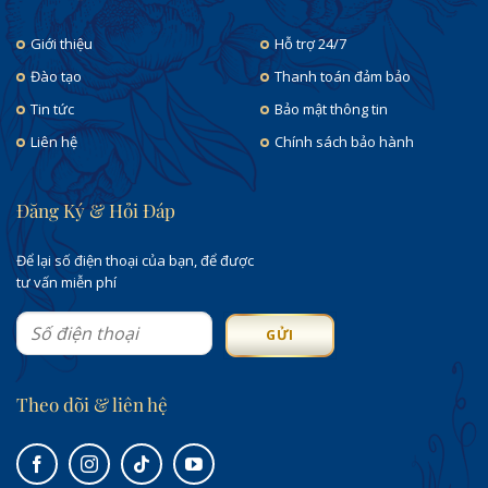
Giới thiệu
Hỗ trợ 24/7
Đào tạo
Thanh toán đảm bảo
Tin tức
Bảo mật thông tin
Liên hệ
Chính sách bảo hành
Đăng Ký & Hỏi Đáp
Để lại số điện thoại của bạn, để được
tư vấn miễn phí
Theo dõi & liên hệ