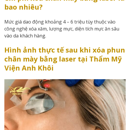
bao nhiêu?
Mức giá dao động khoảng 4 – 6 triệu tùy thuộc vào
công nghệ xóa xăm, lượng mực, diện tích mực ăn sâu
vào da khách hàng.
Hình ảnh thực tế sau khi xóa phun
chân mày bằng laser tại Thẩm Mỹ
Viện Anh Khôi