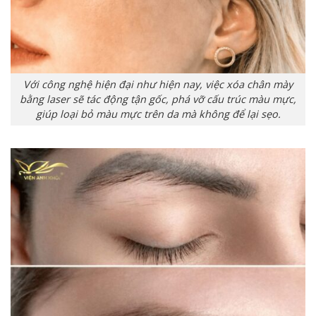
Với công nghệ hiện đại như hiện nay, việc xóa chân mày
bằng laser sẽ tác động tận gốc, phá vỡ cấu trúc màu mực,
giúp loại bỏ màu mực trên da mà không để lại sẹo.