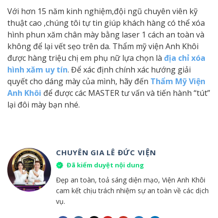
Với hơn 15 năm kinh nghiệm,đội ngũ chuyên viên kỹ
thuật cao ,chúng tôi tự tin giúp khách hàng có thể xóa
hình phun xăm chân mày bằng laser 1 cách an toàn và
không để lại vết sẹo trên da. Thẩm mỹ viện Anh Khôi
được hàng triệu chị em phụ nữ lựa chọn là
địa chỉ xóa
hình xăm uy tín
. Để xác định chính xác hướng giải
quyết cho dáng mày của mình, hãy đến
Thẩm Mỹ Viện
Anh Khôi
để được các MASTER tư vấn và tiến hành “tút”
lại đôi mày bạn nhé.
CHUYÊN GIA LÊ ĐỨC VIỆN
Đã kiểm duyệt nội dung
Đẹp an toàn, toả sáng diện mạo, Viện Anh Khôi
cam kết chịu trách nhiệm sự an toàn về các dịch
vụ.