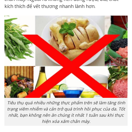
kích thích để vết thương nhanh lành hơn.
Tiêu thụ quá nhiều những thực phẩm trên sẽ làm tăng tình
trạng viêm nhiễm và cản trở quá trình hồi phục của da. Tốt
nhất, bạn không nên ăn chúng ít nhất 1 tuần sau khi thực
hiện xóa xăm chân mày.