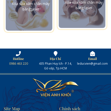
Xóa sửa xăm chân mày
Xóa sửa xăm chân mày
bằng laser
bằng laser
Hotline
Địa Chỉ
Email
0986 463 220
435 Phan Huy ích - P.14,
leducvien@gmail.com
Gò vấp, Tp.HCM
Site Map
Chính sách