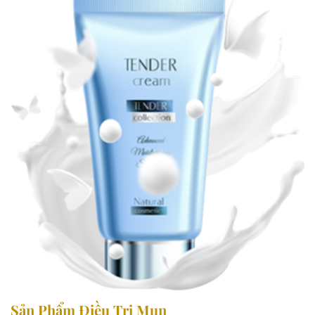
Sản Phẩm Điều Trị Mụn