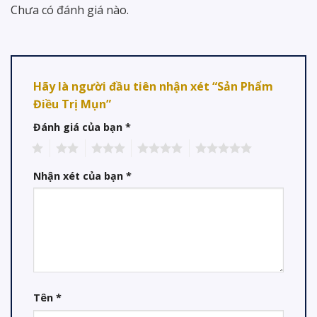
Chưa có đánh giá nào.
Hãy là người đầu tiên nhận xét “Sản Phẩm
Điều Trị Mụn”
Đánh giá của bạn
*
1
2
3
4
5
Nhận xét của bạn
*
Tên
*