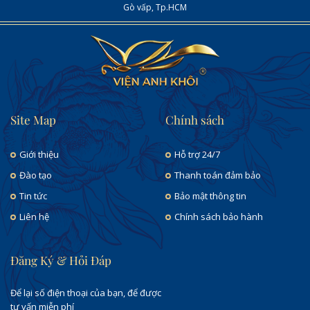
Gò vấp, Tp.HCM
Site Map
Chính sách
Giới thiệu
Hỗ trợ 24/7
Đào tạo
Thanh toán đảm bảo
Tin tức
Bảo mật thông tin
Liên hệ
Chính sách bảo hành
Đăng Ký & Hỏi Đáp
Để lại số điện thoại của bạn, để được
tư vấn miễn phí