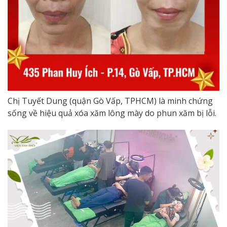
Chị Tuyết Dung (quận Gò Vấp, TPHCM) là minh chứng
sống về hiệu quả xóa xăm lông mày do phun xăm bị lỗi.