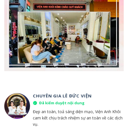
CHUYÊN GIA LÊ ĐỨC VIỆN
Đã kiểm duyệt nội dung
Đẹp an toàn, toả sáng diện mạo, Viện Anh Khôi
cam kết chịu trách nhiệm sự an toàn về các dịch
vụ.