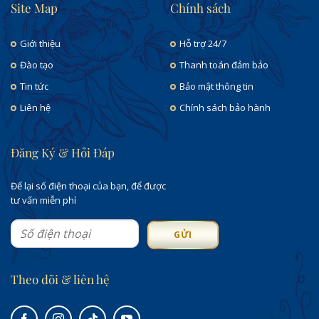
Site Map
Chính sách
Giới thiệu
Hỗ trợ 24/7
Đào tạo
Thanh toán đảm bảo
Tin tức
Bảo mật thông tin
Liên hệ
Chính sách bảo hành
Đăng Ký & Hỏi Đáp
Để lại số điện thoại của bạn, để được
tư vấn miễn phí
Theo dõi & liên hệ