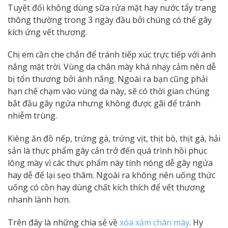
Tuyệt đối không dùng sữa rửa mặt hay nước tẩy trang
thông thường trong 3 ngày đầu bởi chúng có thể gây
kích ứng vết thương.
Chị em cần che chắn để tránh tiếp xúc trực tiếp với ánh
nắng mặt trời. Vùng da chân mày khá nhạy cảm nên dễ
bị tổn thương bởi ánh nắng. Ngoài ra bạn cũng phải
hạn chế chạm vào vùng da này, sẽ có thời gian chúng
bắt đầu gây ngứa nhưng không được gãi để tránh
nhiễm trùng.
Kiêng ăn đồ nếp, trứng gà, trứng vịt, thịt bò, thịt gà, hải
sản là thực phẩm gây cản trở đến quá trình hồi phục
lông mày vì các thực phẩm này tính nóng dễ gây ngứa
hay dễ để lại sẹo thâm. Ngoài ra không nên uống thức
uống có cồn hay dùng chất kích thích để vết thương
nhanh lành hơn.
Trên đây là những chia sẻ về
xóa xăm chân mày
. Hy