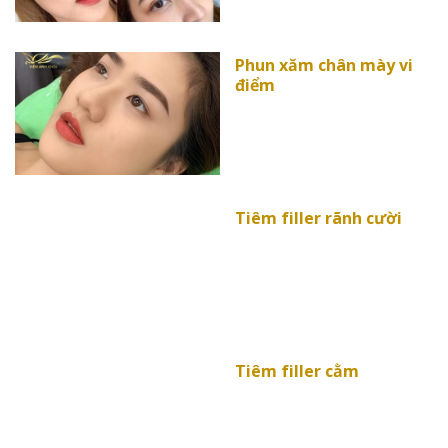
Phun xăm chân mày vi
điểm
Tiêm filler rãnh cười
Tiêm filler cằm