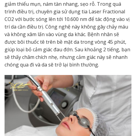
giảm thiểu mụn, nám tàn nhang, sẹo rỗ. Trong quá
trình điều trị, chuyên gia sử dụng tia Laser Fractional
CO2 với bước sóng lên tới 10.600 nm để tác động vào vị
trí da cần điều trị. Công nghệ này không gây chảy máu
và không xâm lấn vào vùng da khác. Bệnh nhân sẽ
được bôi thuốc tê trên bề mặt da trong vòng 45 phút,
giúp loại bỏ cảm giác đau đớn. Sau khoảng 2 tiếng, bạn
sẽ thấy châm chích nhẹ, nhưng cảm giác này sẽ nhanh
chóng qua đi và da sẽ trở lại bình thường.