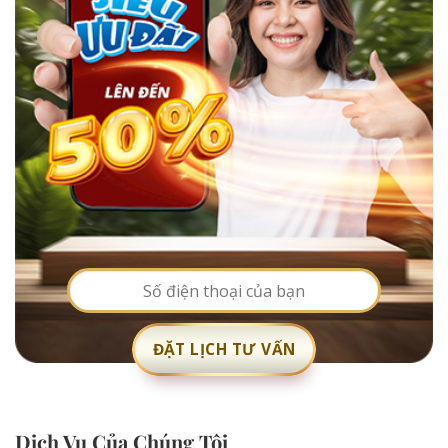
Dịch Vụ Của Chúng Tôi