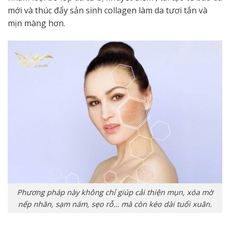
mới và thúc đẩy sản sinh collagen làm da tươi tắn và
mịn màng hơn.
Phương pháp này không chỉ giúp cải thiện mụn, xóa mờ
nếp nhăn, sạm nám, sẹo rỗ… mà còn kéo dài tuổi xuân.