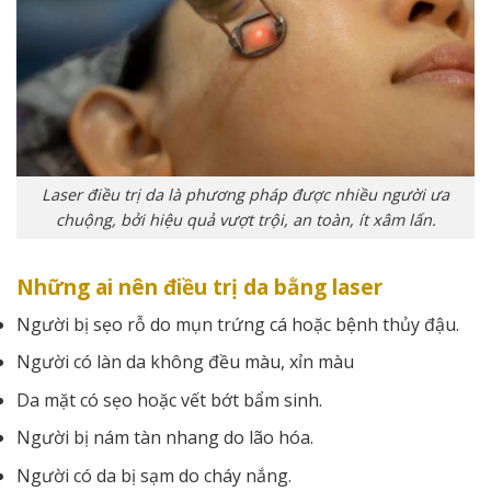
Laser điều trị da là phương pháp được nhiều người ưa
chuộng, bởi hiệu quả vượt trội, an toàn, ít xâm lấn.
Những ai nên điều trị da bằng laser
Người bị sẹo rỗ do mụn trứng cá hoặc bệnh thủy đậu.
Người có làn da không đều màu, xỉn màu
Da mặt có sẹo hoặc vết bớt bẩm sinh.
Người bị nám tàn nhang do lão hóa.
Người có da bị sạm do cháy nắng.