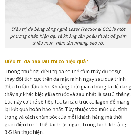
Điều trị da bằng công nghệ Laser Fractional CO2 là một
phương pháp hiện đại và không cần phẫu thuật để giảm
thiểu mụn, nám tàn nhang, sẹo rỗ.
Điều trị da bao lâu thì có hiệu quả?
Thông thường, điều trị da có thể cảm thấy được sự
thay đổi tích cực trên da mặt mình ngay sau quá trình
điều trị lần đầu tiên. Khoảng thời gian chúng ta dễ dàng
thấy sự khác biệt giữa trước và sau nhất là sau 3 tháng.
Lúc này cơ thể sẽ tiếp tục tái cấu trúc collagen để mang
lại kết quả hoàn hảo nhất. Tùy thuộc vào mức độ, tình
trạng và cách chăm sóc của mỗi khách hàng mà thời
gian điều trị có thể dài hoặc ngắn, trung bình khoảng
3-5 lần thực hiện.