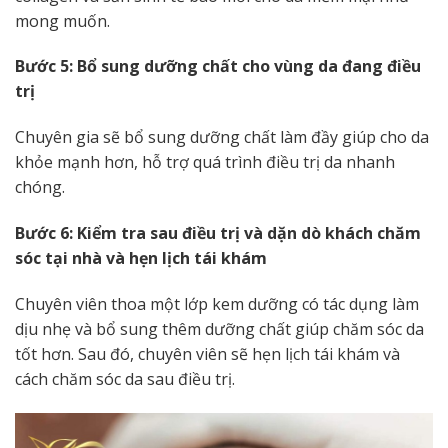
mong muốn.
Bước 5: Bổ sung dưỡng chất cho vùng da đang điều
trị
Chuyên gia sẽ bổ sung dưỡng chất làm đầy giúp cho da
khỏe mạnh hơn, hỗ trợ quá trình điều trị da nhanh
chóng.
Bước 6: Kiểm tra sau điều trị và dặn dò khách chăm
sóc tại nhà và hẹn lịch tái khám
Chuyên viên thoa một lớp kem dưỡng có tác dụng làm
dịu nhẹ và bổ sung thêm dưỡng chất giúp chăm sóc da
tốt hơn. Sau đó, chuyên viên sẽ hẹn lịch tái khám và
cách chăm sóc da sau điều trị.