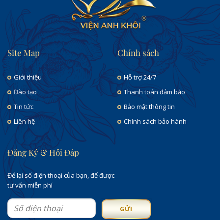
Site Map
Chính sách
Giới thiệu
Hỗ trợ 24/7
Đào tạo
Thanh toán đảm bảo
Tin tức
Bảo mật thông tin
Liên hệ
Chính sách bảo hành
Đăng Ký & Hỏi Đáp
Để lại số điện thoại của bạn, để được
tư vấn miễn phí