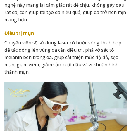
nghệ này mang lại cảm giác rất dễ chịu, không gây đau
rát da, còn giúp tái tạo da hiệu quả, giúp da trở nên mịn
màng hơn.
Điều trị mụn
Chuyên viên sẽ sử dụng laser có bước sóng thích hợp
để tác động lên vùng da cần điều trị, phá vỡ sắc tố
melanin bên trong da, giúp cải thiện mức độ đỏ, sẹo
mụn, giảm viêm, giảm sản xuất dầu và vi khuẩn hình
thành mụn.