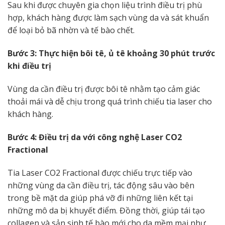
Sau khi được chuyên gia chọn liệu trình điều trị phù
hợp, khách hàng được làm sạch vùng da và sát khuẩn
để loại bỏ bã nhờn và tế bào chết.
Bước 3: Thực hiện bôi tê, ủ tê khoảng 30 phút trước
khi điều trị
Vùng da cần điều trị được bôi tê nhằm tạo cảm giác
thoải mái và dễ chịu trong quá trình chiếu tia laser cho
khách hàng.
Bước 4: Điều trị da với công nghệ Laser CO2
Fractional
Tia Laser CO2 Fractional được chiếu trực tiếp vào
những vùng da cần điều trị, tác động sâu vào bên
trong bề mặt da giúp phá vỡ đi những liên kết tại
những mô da bị khuyết điểm. Đồng thời, giúp tái tạo
collagen và sản sinh tế bào mới cho da mềm mại như