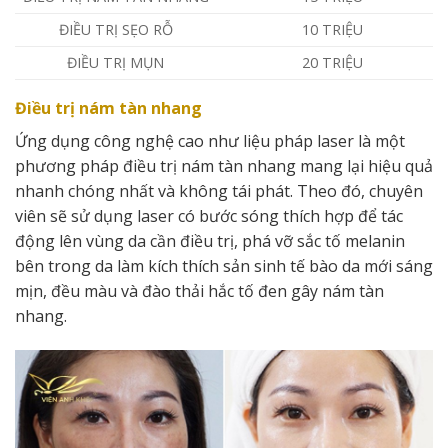
ĐIỀU TRỊ SẸO RỖ
10 TRIỆU
ĐIỀU TRỊ MỤN
20 TRIỆU
Điều trị nám tàn nhang
Ứng dụng công nghệ cao như liệu pháp laser là một
phương pháp điều trị nám tàn nhang mang lại hiệu quả
nhanh chóng nhất và không tái phát. Theo đó, chuyên
viên sẽ sử dụng laser có bước sóng thích hợp để tác
động lên vùng da cần điều trị, phá vỡ sắc tố melanin
bên trong da làm kích thích sản sinh tế bào da mới sáng
mịn, đều màu và đào thải hắc tố đen gây nám tàn
nhang.