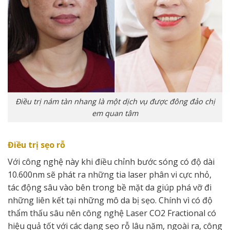
Điều trị nám tàn nhang là một dịch vụ được đông đảo chị
em quan tâm
Điều trị sẹo rỗ
Với công nghệ này khi điều chỉnh bước sóng có độ dài
10.600nm sẽ phát ra những tia laser phân vi cực nhỏ,
tác động sâu vào bên trong bề mặt da giúp phá vỡ đi
những liên kết tại những mô da bị sẹo. Chính vì có độ
thẩm thấu sâu nên công nghệ Laser CO2 Fractional có
hiệu quả tốt với các dạng sẹo rỗ lâu năm, ngoài ra, công