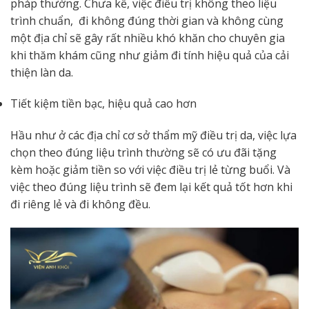
pháp thường. Chưa kể, việc điều trị không theo liệu
trình chuẩn, đi không đúng thời gian và không cùng
một địa chỉ sẽ gây rất nhiều khó khăn cho chuyên gia
khi thăm khám cũng như giảm đi tính hiệu quả của cải
thiện làn da.
Tiết kiệm tiền bạc, hiệu quả cao hơn
Hầu như ở các địa chỉ cơ sở thẩm mỹ điều trị da, việc lựa
chọn theo đúng liệu trình thường sẽ có ưu đãi tặng
kèm hoặc giảm tiền so với việc điều trị lẻ từng buổi. Và
việc theo đúng liệu trình sẽ đem lại kết quả tốt hơn khi
đi riêng lẻ và đi không đều.