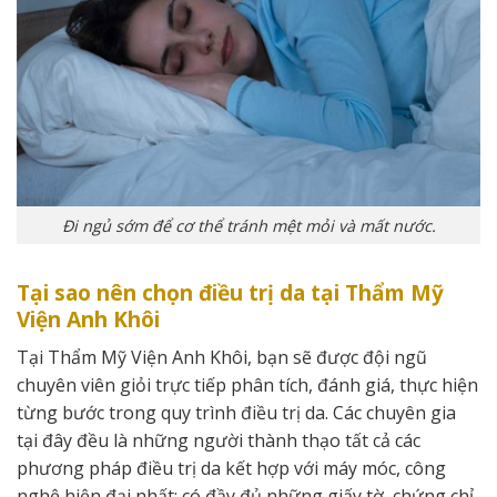
Đi ngủ sớm để cơ thể tránh mệt mỏi và mất nước.
Tại sao nên chọn điều trị da tại Thẩm Mỹ
Viện Anh Khôi
Tại Thẩm Mỹ Viện Anh Khôi, bạn sẽ được đội ngũ
chuyên viên giỏi trực tiếp phân tích, đánh giá, thực hiện
từng bước trong quy trình điều trị da. Các chuyên gia
tại đây đều là những người thành thạo tất cả các
phương pháp điều trị da kết hợp với máy móc, công
nghệ hiện đại nhất; có đầy đủ những giấy tờ, chứng chỉ