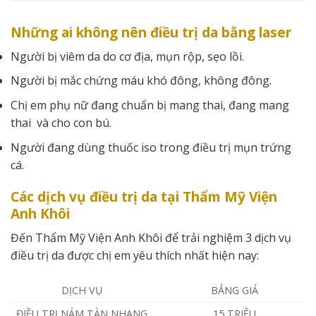
Những ai không nên điều trị da bằng laser
Người bị viêm da do cơ địa, mụn rộp, sẹo lồi.
Người bị mắc chứng máu khó đông, không đông.
Chị em phụ nữ đang chuẩn bị mang thai, đang mang
thai và cho con bú.
Người đang dùng thuốc iso trong điều trị mụn trứng
cá.
Các dịch vụ điều trị da tại Thẩm Mỹ Viện
Anh Khôi
Đến Thẩm Mỹ Viện Anh Khôi để trải nghiệm 3 dịch vụ
điều trị da được chị em yêu thích nhất hiện nay:
DỊCH VỤ
BẢNG GIÁ
ĐIỀU TRỊ NÁM TÀN NHANG
15 TRIỆU