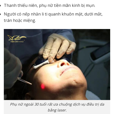
Thanh thiếu niên, phụ nữ tiền mãn kinh bị mụn.
Người có nếp nhăn li ti quanh khuôn mặt, dưới mắt,
trán hoặc miệng.
Phụ nữ ngoài 30 tuổi rất ưa chuộng dịch vụ điều trị da
bằng laser.