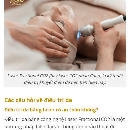
Laser Fractional CO2 (hay laser CO2 phân đoạn) là kỹ thuật
điều trị khuyết điểm da tiên tiến hiện nay.
Các câu hỏi về điều trị da
Điều trị da bằng laser có an toàn không?
Điều trị da bằng công nghệ Laser Fractional CO2 là một
phương pháp hiện đại và không cần phẫu thuật để