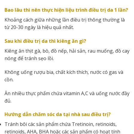
Bao lâu thì nên thực hiện liệu trình điều trị da 1 lần?
Khoảng cách giữa những lần điều trị thông thường là
từ 20-30 ngày là hiệu quả nhất.
Sau khi điều trị da thì kiêng ăn gì?
Kiêng ăn thịt gà, bò, đồ nếp, hải sản, rau muống, đồ cay
nóng để tránh sẹo lồi.
Không uống rượu bia, chất kích thích, nước có gas và
cồn.
Ăn nhiều thực phẩm chứa vitamin A,C và uống nước đầy
đủ.
Hướng dẫn chăm sóc da tại nhà sau điều trị?
Tránh bôi các sản phẩm chứa Tretinoin, retinoids,
retinoids, AHA, BHA hoặc các sản phẩm có hoạt tính