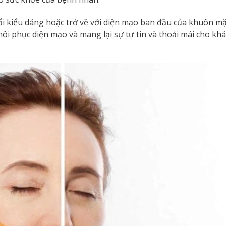
ổi kiểu dáng hoặc trở về với diện mạo ban đầu của khuôn mặ
 khôi phục diện mạo và mang lại sự tự tin và thoải mái cho kh