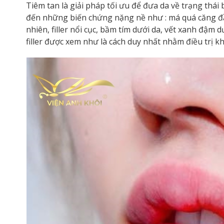
Tiêm tan là giải pháp tối ưu để đưa da về trạng thái 
đến những biến chứng nặng nề như : má quá căng đầ
nhiên, filler nổi cục, bầm tím dưới da, vết xanh đậm
filler được xem như là cách duy nhất nhằm điều trị k