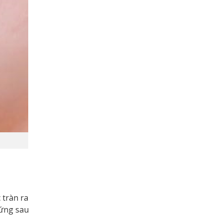
 tràn ra
hứng sau