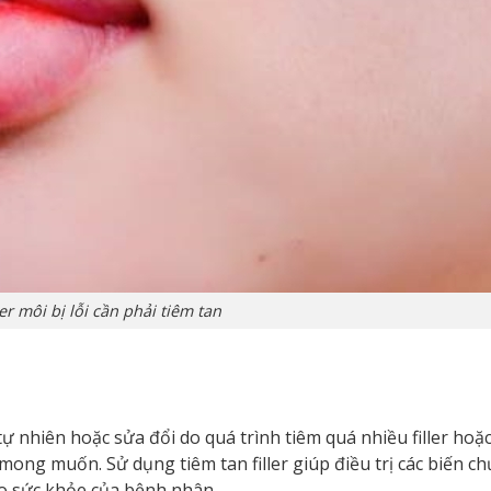
er môi bị lỗi cần phải tiêm tan
o tự nhiên hoặc sửa đổi do quá trình tiêm quá nhiều filler hoặc
 mong muốn. Sử dụng tiêm tan filler giúp điều trị các biến c
o sức khỏe của bệnh nhân.