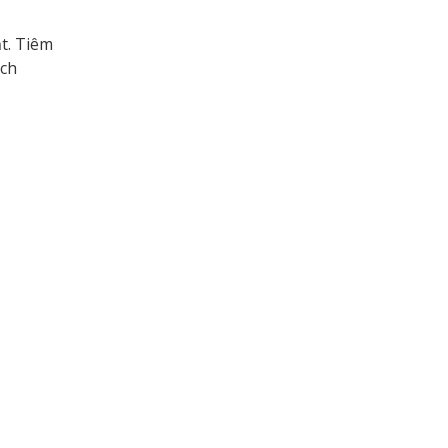
t. Tiêm
ách