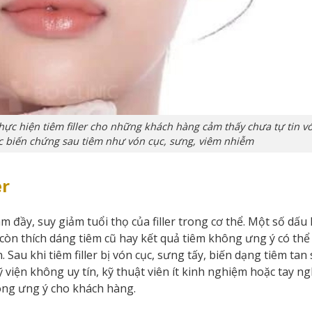
 thực hiện tiêm filler cho những khách hàng cảm thấy chưa tự tin vớ
c biến chứng sau tiêm như vón cục, sưng, viêm nhiễm
er
 làm đầy, suy giảm tuổi thọ của filler trong cơ thể. Một số dấu
còn thích dáng tiêm cũ hay kết quả tiêm không ưng ý có thể
. Sau khi tiêm filler bị vón cục, sưng tấy, biến dạng tiêm tan
 viện không uy tín, kỹ thuật viên ít kinh nghiệm hoặc tay n
hông ưng ý cho khách hàng.