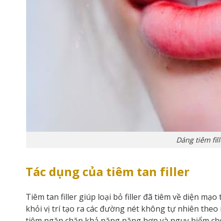
Dáng tiêm fill
Tác dụng của tiêm tan filler
Tiêm tan filler giúp loại bỏ filler đã tiêm về diện mạ
khỏi vị trí tạo ra các đường nét không tự nhiên theo
tiêm ngăn chặn khả năng nặng hơn và nguy hiểm ch