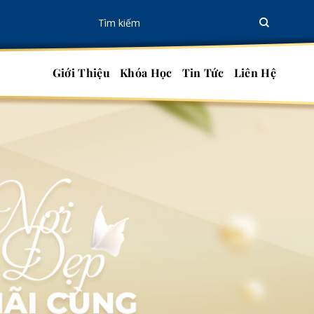
Tìm
kiếm:
Giới Thiệu
Khóa Học
Tin Tức
Liên Hệ