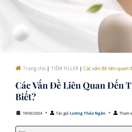
Trang chủ
|
TIÊM FILLER
|
Các vấn đề liên quan đ
Các Vấn Đề Liên Quan Đến T
Biết?
19/03/2024
*
Tác giả:
Lương Thảo Ngân
*
Tham v