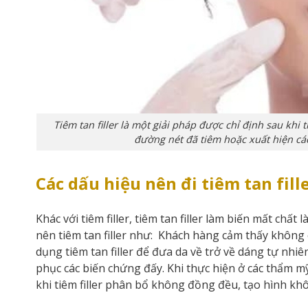
Tiêm tan filler là một giải pháp được chỉ định sau khi
đường nét đã tiêm hoặc xuất hiện cá
Các dấu hiệu nên đi tiêm tan fill
Khác với tiêm filler, tiêm tan filler làm biến mất chất
nên tiêm tan filler như: Khách hàng cảm thấy không 
dụng tiêm tan filler để đưa da về trở về dáng tự nhiên
phục các biến chứng đấy. Khi thực hiện ở các thẩm mỹ
khi tiêm filler phân bổ không đồng đều, tạo hình k