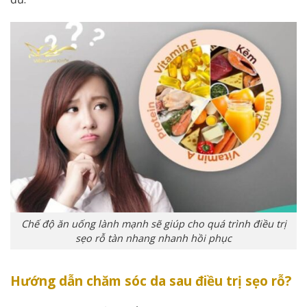
Chế độ ăn uống lành mạnh sẽ giúp cho quá trình điều trị
sẹo rỗ tàn nhang nhanh hồi phục
Hướng dẫn chăm sóc da sau điều trị sẹo rỗ?