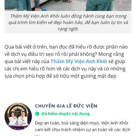
Thẩm Mỹ Viện Anh Khôi luôn đồng hành cùng bạn trong
quá trình tìm kiếm vẻ đẹp hoàn hảo, để bạn luôn tự tin và
rạng ngời.
Qua bài viết ở trên, bạn đọc đã hiểu rõ được phần nào
về dịch vụ điều trị sẹo rỗ rồi phải không? Mong rằng
qua bài viết này của
Thẩm Mỹ Viện Anh Khôi
sẽ giúp
các chị em hiểu rõ hơn về các dịch vụ này và có những
lựa chọn phù hợp để sở hữu một gương mặt đẹp.
CHUYÊN GIA LÊ ĐỨC VIỆN
Đã kiểm duyệt nội dung
Đẹp an toàn, toả sáng diện mạo, Viện Anh Khôi
cam kết chịu trách nhiệm sự an toàn về các dịch