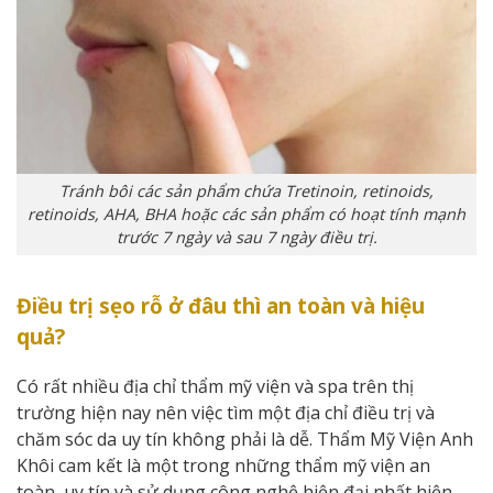
Tránh bôi các sản phẩm chứa Tretinoin, retinoids,
retinoids, AHA, BHA hoặc các sản phẩm có hoạt tính mạnh
trước 7 ngày và sau 7 ngày điều trị.
Điều trị sẹo rỗ ở đâu thì an toàn và hiệu
quả?
Có rất nhiều địa chỉ thẩm mỹ viện và spa trên thị
trường hiện nay nên việc tìm một địa chỉ điều trị và
chăm sóc da uy tín không phải là dễ. Thẩm Mỹ Viện Anh
Khôi cam kết là một trong những thẩm mỹ viện an
toàn, uy tín và sử dụng công nghệ hiện đại nhất hiện