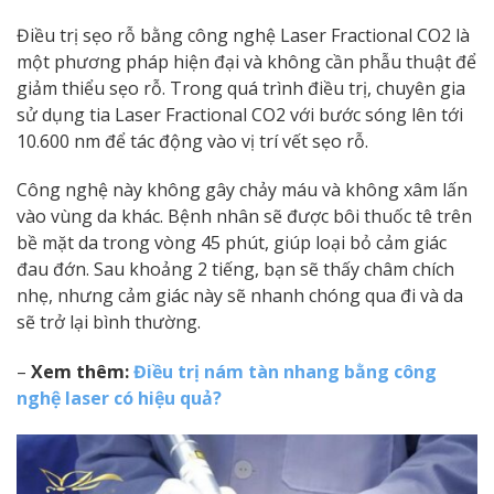
Điều trị sẹo rỗ bằng công nghệ Laser Fractional CO2 là
một phương pháp hiện đại và không cần phẫu thuật để
giảm thiểu sẹo rỗ. Trong quá trình điều trị, chuyên gia
sử dụng tia Laser Fractional CO2 với bước sóng lên tới
10.600 nm để tác động vào vị trí vết sẹo rỗ.
Công nghệ này không gây chảy máu và không xâm lấn
vào vùng da khác. Bệnh nhân sẽ được bôi thuốc tê trên
bề mặt da trong vòng 45 phút, giúp loại bỏ cảm giác
đau đớn. Sau khoảng 2 tiếng, bạn sẽ thấy châm chích
nhẹ, nhưng cảm giác này sẽ nhanh chóng qua đi và da
sẽ trở lại bình thường.
–
Xem thêm:
Điều trị nám tàn nhang bằng công
nghệ laser có hiệu quả?