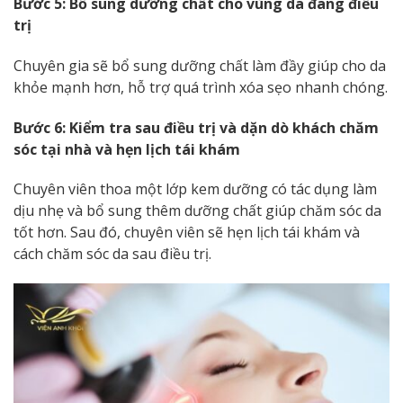
Bước 5: Bổ sung dưỡng chất cho vùng da đang điều
trị
Chuyên gia sẽ bổ sung dưỡng chất làm đầy giúp cho da
khỏe mạnh hơn, hỗ trợ quá trình xóa sẹo nhanh chóng.
Bước 6: Kiểm tra sau điều trị và dặn dò khách chăm
sóc tại nhà và hẹn lịch tái khám
Chuyên viên thoa một lớp kem dưỡng có tác dụng làm
dịu nhẹ và bổ sung thêm dưỡng chất giúp chăm sóc da
tốt hơn. Sau đó, chuyên viên sẽ hẹn lịch tái khám và
cách chăm sóc da sau điều trị.