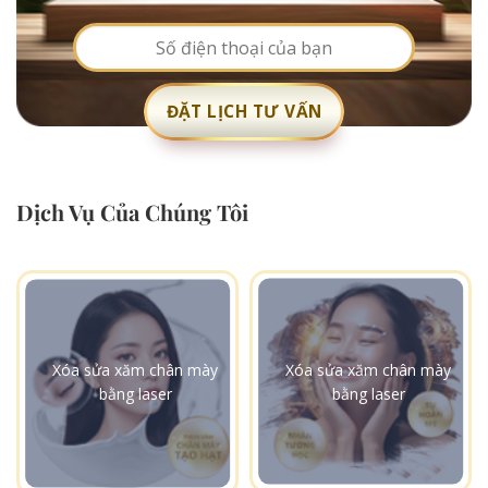
Dịch Vụ Của Chúng Tôi
Xóa sửa xăm chân mày
Xóa sửa xăm chân mày
bằng laser
bằng laser