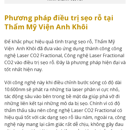
Phương pháp điều trị sẹo rỗ tại
Thẩm Mỹ Viện Anh Khôi
Để khắc phục hiệu quả tình trạng sẹo rỗ, Thẩm Mỹ
Viện Anh Khôi đã đưa vào ứng dụng thành công công
nghệ Laser CO2 Fractional, Công nghệ Laser Fractional
CO2 vào điều trị sẹo rỗ. Đây là phương pháp hiện đại và
tốt nhất hiện nay.
Với công nghệ này khi điều chỉnh bước sóng có độ dài
10.600nm sẽ phát ra những tia laser phân vi cực nhỏ,
tác động sâu vào bên trong bề mặt da giúp phá vỡ đi
những liên kết tại những mô da bị sẹo. Chính vì có độ
thẩm thấu sâu nên công nghệ Laser CO2 Fractional có
hiệu quả tốt với các dạng sẹo rỗ lâu năm, ngoài ra, công
nghệ này mang lại cảm giác rất dễ chịu, không gây đau