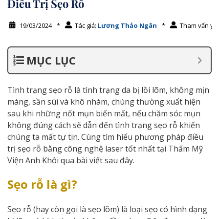
Điều Trị Sẹo Rỗ
19/03/2024
*
Tác giả:
Lương Thảo Ngân
*
Tham vấn y 
MỤC LỤC
Tình trạng sẹo rỗ là tình trạng da bị lồi lõm, không mịn
màng, sần sùi và khô nhám, chúng thường xuất hiện
sau khi những nốt mụn biến mất, nếu chăm sóc mụn
không đúng cách sẽ dẫn đến tình trạng sẹo rỗ khiến
chúng ta mất tự tin. Cùng tìm hiểu phương pháp điều
trị sẹo rỗ bằng công nghệ laser tốt nhất tại Thẩm Mỹ
Viện Anh Khôi qua bài viết sau đây.
Sẹo rỗ là gì?
Sẹo rỗ (hay còn gọi là sẹo lõm) là loại sẹo có hình dạng