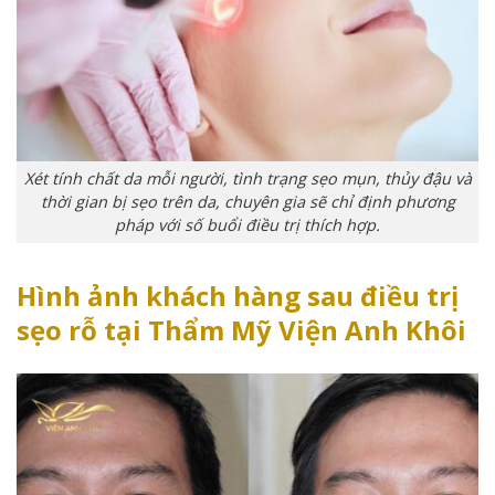
Xét tính chất da mỗi người, tình trạng sẹo mụn, thủy đậu và
thời gian bị sẹo trên da, chuyên gia sẽ chỉ định phương
pháp với số buổi điều trị thích hợp.
Hình ảnh khách hàng sau điều trị
sẹo rỗ tại Thẩm Mỹ Viện Anh Khôi