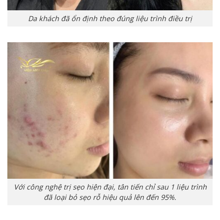
Da khách đã ổn định theo đúng liệu trình điều trị
Với công nghệ trị sẹo hiện đại, tân tiến chỉ sau 1 liệu trình
đã loại bỏ sẹo rỗ hiệu quả lên đến 95%.