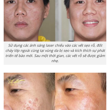
Sử dụng các ánh sáng laser chiếu vào các vết sẹo rỗ, đốt
cháy lớp ngoài cùng tại vùng da bị sẹo và kích thích sự phát
triển tế bào mới. Sau một thời gian, các vết rỗ sẽ được giảm
nhẹ.