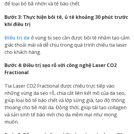
để loại bỏ bã nhờn và tế bào chết.
Bước 3: Thực hiện bôi tê, ủ tê khoảng 30 phút trước
khi điều trị
Điều trị da
ở vùng bị sẹo cần được bôi tê nhằm tạo cảm
giác thoải mái và dễ chịu trong quá trình chiếu tia laser
cho khách hàng.
Bước 4: Điều trị sẹo rỗ với công nghệ Laser CO2
Fractional
Tia Laser CO2 Fractional được chiếu trực tiếp vào
những vùng da sẹo rỗ, chia cắt liên kết mô của da sẹo,
giúp loại bỏ tế bào chết và lớp sừng già, tạo độ thông
thoáng cho bề mặt da. Đồng thời, giúp tái tạo collagen
và sản sinh tế bào mới cho da mềm mại như mong
muốn.