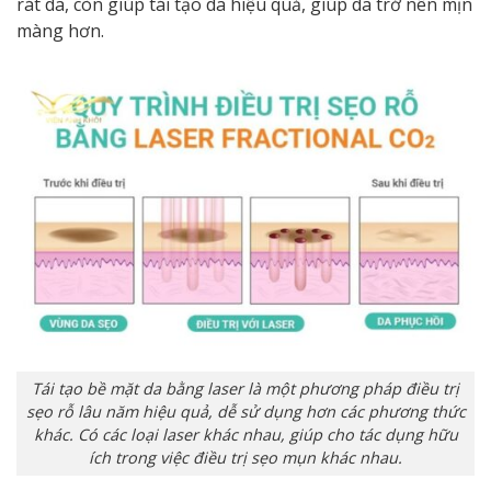
rát da, còn giúp tái tạo da hiệu quả, giúp da trở nên mịn
màng hơn.
Tái tạo bề mặt da bằng laser là một phương pháp điều trị
sẹo rỗ lâu năm hiệu quả, dễ sử dụng hơn các phương thức
khác. Có các loại laser khác nhau, giúp cho tác dụng hữu
ích trong việc điều trị sẹo mụn khác nhau.