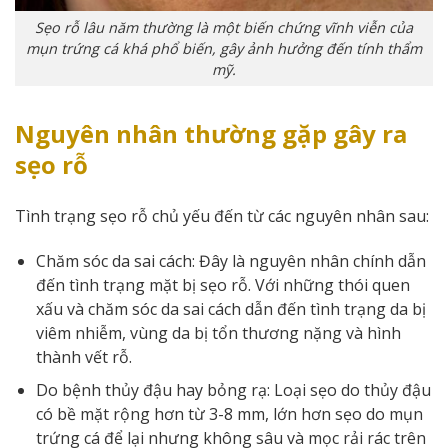
Sẹo rỗ lâu năm thường là một biến chứng vĩnh viễn của
mụn trứng cá khá phổ biến, gây ảnh hưởng đến tính thẩm
mỹ.
Nguyên nhân thường gặp gây ra
sẹo rỗ
Tình trạng sẹo rỗ chủ yếu đến từ các nguyên nhân sau:
Chăm sóc da sai cách: Đây là nguyên nhân chính dẫn
đến tình trạng mặt bị sẹo rỗ. Với những thói quen
xấu và chăm sóc da sai cách dẫn đến tình trạng da bị
viêm nhiễm, vùng da bị tổn thương nặng và hình
thành vết rỗ.
Do bệnh thủy đậu hay bỏng rạ: Loại sẹo do thủy đậu
có bề mặt rộng hơn từ 3-8 mm, lớn hơn sẹo do mụn
trứng cá để lại nhưng không sâu và mọc rải rác trên