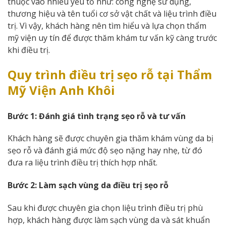
thuộc vào nhiều yếu tố như: công nghệ sử dụng,
thương hiệu và tên tuổi cơ sở vật chất và liệu trình điều
trị. Vì vậy, khách hàng nên tìm hiểu và lựa chọn thẩm
mỹ viện uy tín để được thăm khám tư vấn kỹ càng trước
khi điều trị.
Quy trình điều trị sẹo rỗ tại
Thẩm
Mỹ Viện Anh Khôi
Bước 1: Đánh giá tình trạng sẹo rỗ và tư vấn
Khách hàng sẽ được chuyên gia thăm khám vùng da bị
sẹo rỗ và đánh giá mức độ sẹo nặng hay nhẹ, từ đó
đưa ra liệu trình điều trị thích hợp nhất.
Bước 2: Làm sạch vùng da điều trị sẹo rỗ
Sau khi được chuyên gia chọn liệu trình điều trị phù
hợp, khách hàng được làm sạch vùng da và sát khuẩn