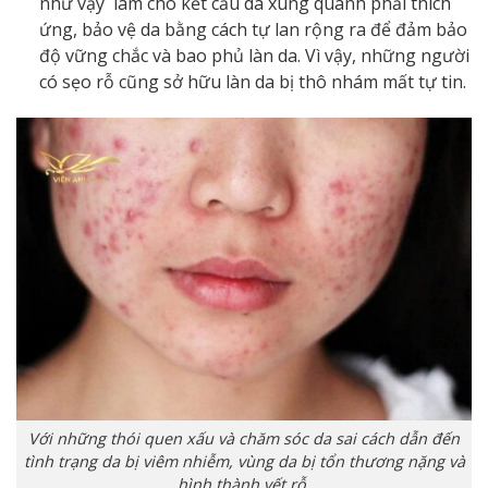
như vậy làm cho kết cấu da xung quanh phải thích
ứng, bảo vệ da bằng cách tự lan rộng ra để đảm bảo
độ vững chắc và bao phủ làn da. Vì vậy, những người
có sẹo rỗ cũng sở hữu làn da bị thô nhám mất tự tin.
Với những thói quen xấu và chăm sóc da sai cách dẫn đến
tình trạng da bị viêm nhiễm, vùng da bị tổn thương nặng và
hình thành vết rỗ.