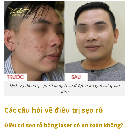
Dịch vụ điều trị sẹo rỗ là dịch vụ được nam giới rất quan
tâm
Các câu hỏi về điều trị sẹo rỗ
Điều trị sẹo rỗ bằng laser có an toàn không?