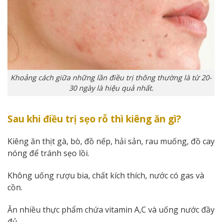
Khoảng cách giữa những lần điều trị thông thường là từ 20-
30 ngày là hiệu quả nhất.
Sau khi điều trị sẹo rỗ thì kiêng ăn gì?
Kiêng ăn thịt gà, bò, đồ nếp, hải sản, rau muống, đồ cay
nóng để tránh sẹo lồi.
Không uống rượu bia, chất kích thích, nước có gas và
cồn.
Ăn nhiều thực phẩm chứa vitamin A,C và uống nước đầy
đủ.