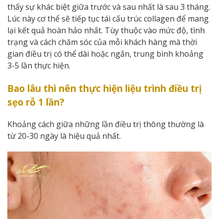
thấy sự khác biệt giữa trước và sau nhất là sau 3 tháng.
Lúc này cơ thể sẽ tiếp tục tái cấu trúc collagen để mang
lại kết quả hoàn hảo nhất. Tùy thuộc vào mức độ, tình
trạng và cách chăm sóc của mỗi khách hàng mà thời
gian điều trị có thể dài hoặc ngắn, trung bình khoảng
3-5 lần thực hiện.
Bao lâu thì nên thực hiện liệu trình điều trị
sẹo rỗ 1 lần?
Khoảng cách giữa những lần điều trị thông thường là
từ 20-30 ngày là hiệu quả nhất.