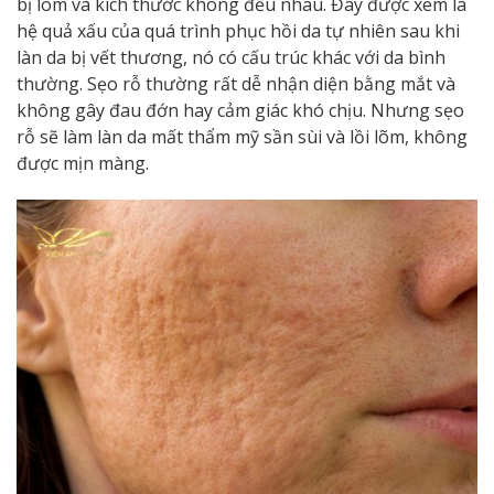
bị lõm và kích thước không đều nhau. Đây được xem là
hệ quả xấu của quá trình phục hồi da tự nhiên sau khi
làn da bị vết thương, nó có cấu trúc khác với da bình
thường. Sẹo rỗ thường rất dễ nhận diện bằng mắt và
không gây đau đớn hay cảm giác khó chịu. Nhưng sẹo
rỗ sẽ làm làn da mất thẩm mỹ sần sùi và lồi lõm, không
được mịn màng.