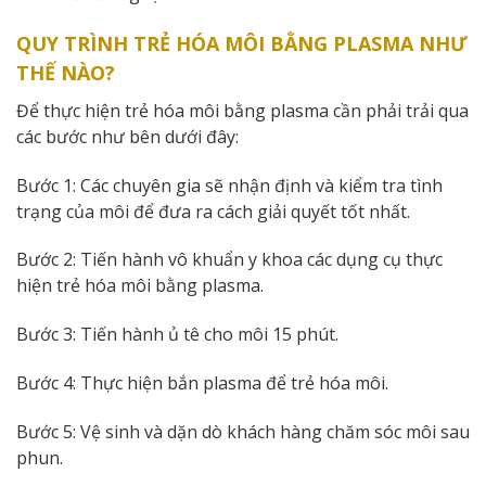
QUY TRÌNH TRẺ HÓA MÔI BẰNG PLASMA NHƯ
THẾ NÀO?
Để thực hiện trẻ hóa môi bằng plasma cần phải trải qua
các bước như bên dưới đây:
Bước 1: Các chuyên gia sẽ nhận định và kiểm tra tình
trạng của môi để đưa ra cách giải quyết tốt nhất.
Bước 2: Tiến hành vô khuẩn y khoa các dụng cụ thực
hiện trẻ hóa môi bằng plasma.
Bước 3: Tiến hành ủ tê cho môi 15 phút.
Bước 4: Thực hiện bắn plasma để trẻ hóa môi.
Bước 5: Vệ sinh và dặn dò khách hàng chăm sóc môi sau
phun.