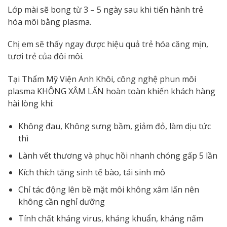
Lớp mài sẽ bong từ 3 – 5 ngày sau khi tiến hành trẻ
hóa môi bằng plasma.
Chị em sẽ thấy ngay được hiệu quả trẻ hóa căng mịn,
tươi trẻ của đôi môi.
Tại Thẩm Mỹ Viện Anh Khôi, công nghệ phun môi
plasma KHÔNG XÂM LẤN hoàn toàn khiến khách hàng
hài lòng khi:
Không đau, Không sưng bầm, giảm đỏ, làm dịu tức
thì
Lành vết thương và phục hồi nhanh chóng gấp 5 lần
Kích thích tăng sinh tế bào, tái sinh mô
Chỉ tác động lên bề mặt môi không xâm lấn nên
không cần nghỉ dưỡng
Tính chất kháng virus, kháng khuẩn, kháng nấm