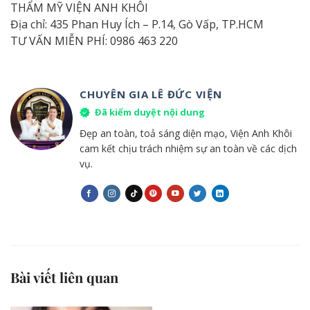
THẨM MỸ VIỆN ANH KHÔI ️
Địa chỉ: 435 Phan Huy Ích – P.14, Gò Vấp, TP.HCM
TƯ VẤN MIỄN PHÍ: 0986 463 220
CHUYÊN GIA LÊ ĐỨC VIỆN
Đã kiểm duyệt nội dung
Đẹp an toàn, toả sáng diện mạo, Viện Anh Khôi
cam kết chịu trách nhiệm sự an toàn về các dịch
vụ.
Bài viết liên quan