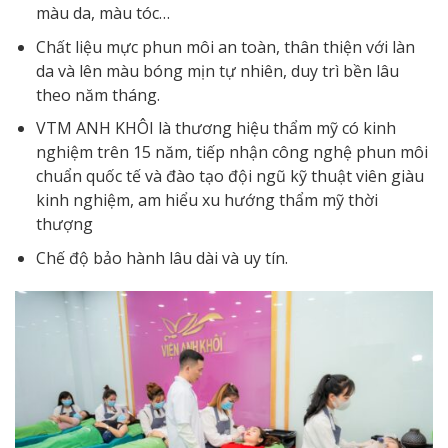
màu da, màu tóc…
Chất liệu mực phun môi an toàn, thân thiện với làn
da và lên màu bóng mịn tự nhiên, duy trì bền lâu
theo năm tháng.
VTM ANH KHÔI là thương hiệu thẩm mỹ có kinh
nghiệm trên 15 năm, tiếp nhận công nghệ phun môi
chuẩn quốc tế và đào tạo đội ngũ kỹ thuật viên giàu
kinh nghiệm, am hiểu xu hướng thẩm mỹ thời
thượng
Chế độ bảo hành lâu dài và uy tín.