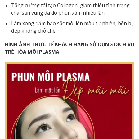
Tăng cường tái tạo Collagen, giảm thiểu tình trạng
chai sần vùng da do phun xăm nhiều lần
Làm xong đảm bảo sắc môi lên màu tự nhiên, bền bỉ,
đẹp không chỗ chê.
HÌNH ẢNH THỰC TẾ KHÁCH HÀNG SỬ DỤNG DỊCH VỤ
TRẺ HÓA MÔI PLASMA