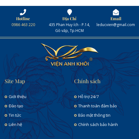
Hotline
Địa Chỉ
Email
0986 463 220
435 Phan Huy ích - P.14,
leducvien@gmail.com
Gò vấp, Tp.HCM
Site Map
Chính sách
Giới thiệu
Hỗ trợ 24/7
Đào tạo
Thanh toán đảm bảo
Tin tức
Bảo mật thông tin
Liên hệ
Chính sách bảo hành