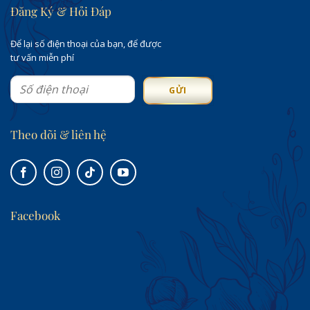
Đăng Ký & Hỏi Đáp
Để lại số điện thoại của bạn, để được
tư vấn miễn phí
Theo dõi & liên hệ
Facebook