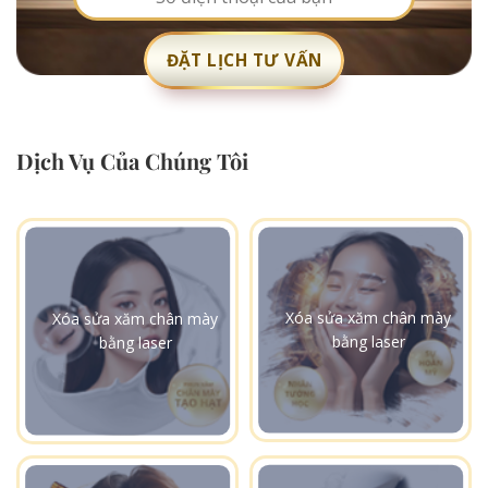
Dịch Vụ Của Chúng Tôi
Xóa sửa xăm chân mày
Xóa sửa xăm chân mày
bằng laser
bằng laser